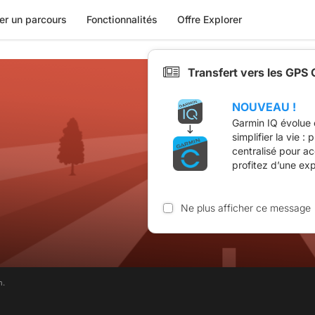
er un parcours
Fonctionnalités
Offre Explorer
Transfert vers les GPS
NOUVEAU !
Garmin IQ évolue 
simplifier la vie :
centralisé pour a
profitez d’une ex
Ne plus afficher ce message
m.