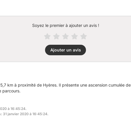
Soyez le premier à ajouter un avis !
Ajouter un avis
5,7 km à proximité de Hyères. Il présente une ascension cumulée d
e parcours.
2020 à 16:45:24.
s: 31 janvier 2020 à 16:45:24.