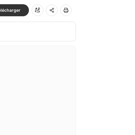
élécharger