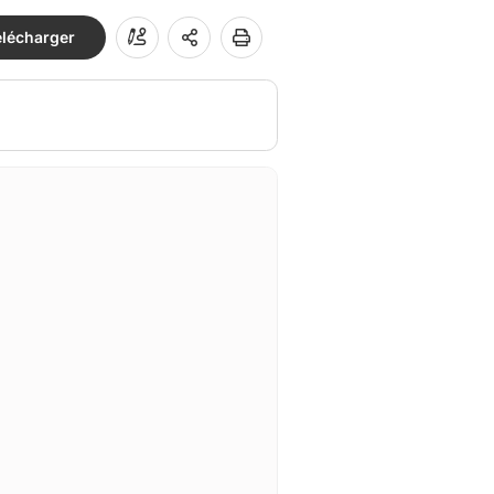
élécharger