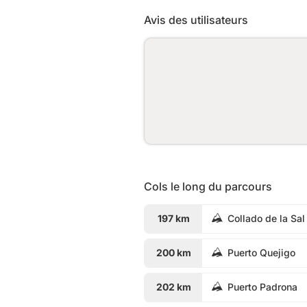
Avis des utilisateurs
Cols le long du parcours
197 km
Collado de la Sal
200 km
Puerto Quejigo
202 km
Puerto Padrona