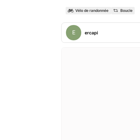
Vélo de randonnée
Boucle
E
ercapi