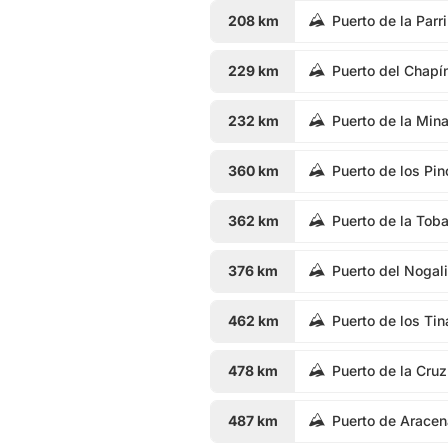
208 km
Puerto de la Parri
229 km
Puerto del Chapí
232 km
Puerto de la Min
360 km
Puerto de los Pin
362 km
Puerto de la Tob
376 km
Puerto del Nogali
462 km
Puerto de los Ti
478 km
Puerto de la Cruz
487 km
Puerto de Aracen