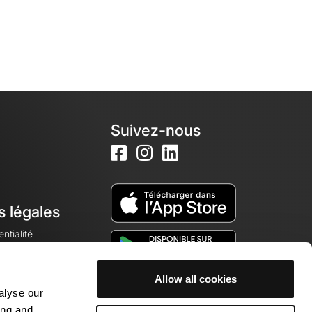
Suivez-nous
s légales
ntialité
Allow all cookies
alyse our
okies
ing and