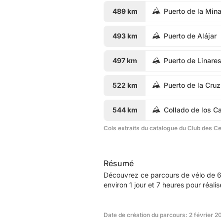
489 km
Puerto de la Min
493 km
Puerto de Alájar
497 km
Puerto de Linare
522 km
Puerto de la Cruz
544 km
Collado de los C
Cols extraits du catalogue du Club des C
Résumé
Découvrez ce parcours de vélo de 6
environ 1 jour et 7 heures pour réali
Date de création du parcours: 2 février 2