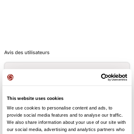
Avis des utilisateurs
Soyez le premier à ajouter un avis !
Ajouter un avis
This website uses cookies
We use cookies to personalise content and ads, to
provide social media features and to analyse our traffic.
We also share information about your use of our site with
Cols le long du parcours
our social media, advertising and analytics partners who