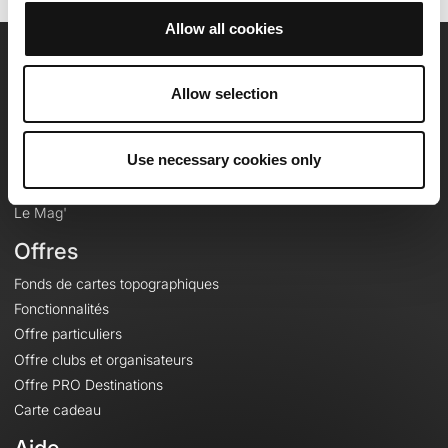
Allow all cookies
OpenRunner
Allow selection
Equipe
Carrières
Use necessary cookies only
À propos
Contact
Le Mag'
Offres
Fonds de cartes topographiques
Fonctionnalités
Offre particuliers
Offre clubs et organisateurs
Offre PRO Destinations
Carte cadeau