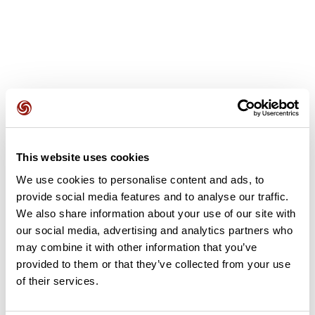
Avis des utilisateurs
This website uses cookies
Soyez le premier à ajouter un avis !
We use cookies to personalise content and ads, to
provide social media features and to analyse our traffic.
We also share information about your use of our site with
Ajouter un avis
our social media, advertising and analytics partners who
may combine it with other information that you’ve
provided to them or that they’ve collected from your use
of their services.
Résumé
Découvrez ce parcours de vélo de 383,8 km à proximité de