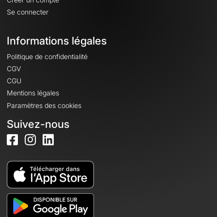
Se connecter
Informations légales
Politique de confidentialité
CGV
CGU
Mentions légales
Paramètres des cookies
Suivez-nous