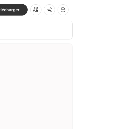
élécharger