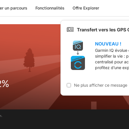
er un parcours
Fonctionnalités
Offre Explorer
Transfert vers les GPS
NOUVEAU !
Garmin IQ évolue 
simplifier la vie :
centralisé pour a
profitez d’une ex
2%
Ne plus afficher ce message
m.