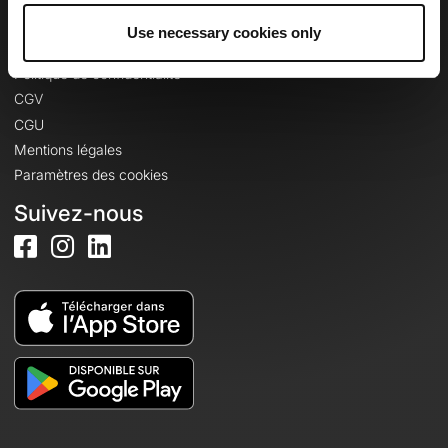
Use necessary cookies only
Informations légales
Politique de confidentialité
CGV
CGU
Mentions légales
Paramètres des cookies
Suivez-nous