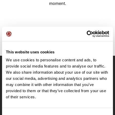
moment.
This website uses cookies
We use cookies to personalise content and ads, to
provide social media features and to analyse our traffic.
OpenRunner
We also share information about your use of our site with
Equipe
our social media, advertising and analytics partners who
may combine it with other information that you’ve
Carrières
provided to them or that they’ve collected from your use
À propos
of their services.
Contact
Le Mag'
Offres
Consent