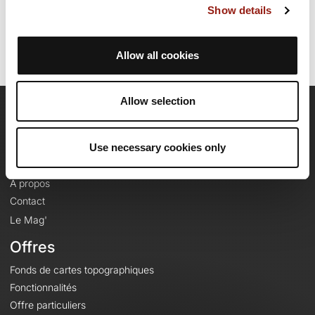
Show details
Identifiant du parcours: 11187567
Allow all cookies
Allow selection
OpenRunner
Use necessary cookies only
Equipe
Carrières
À propos
Contact
Le Mag'
Offres
Fonds de cartes topographiques
Fonctionnalités
Offre particuliers