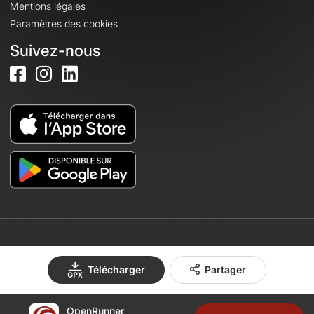
Mentions légales
Paramètres des cookies
Suivez-nous
© 2026 OpenRunner - Version 7.31.3
Télécharger
Partager
OpenRunner
Créez un compte