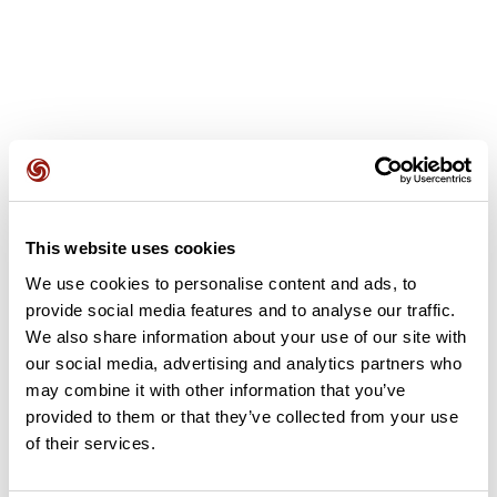
Avis des utilisateurs
This website uses cookies
Soyez le premier à ajouter un avis !
We use cookies to personalise content and ads, to
provide social media features and to analyse our traffic.
We also share information about your use of our site with
Ajouter un avis
our social media, advertising and analytics partners who
may combine it with other information that you’ve
provided to them or that they’ve collected from your use
of their services.
Résumé
Découvrez ce parcours de vélo de 114,6 km à proximité de