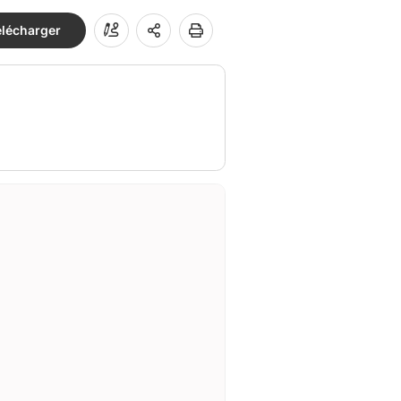
élécharger