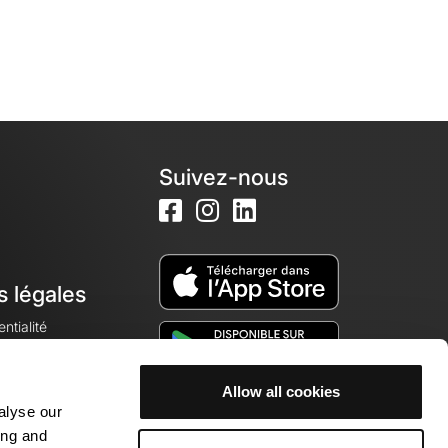
Suivez-nous
s légales
ntialité
Allow all cookies
alyse our
okies
ing and