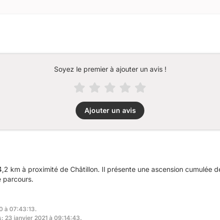
Soyez le premier à ajouter un avis !
Ajouter un avis
4,2 km à proximité de Châtillon. Il présente une ascension cumulée 
e parcours.
0 à 07:43:13.
s: 23 janvier 2021 à 09:14:43.