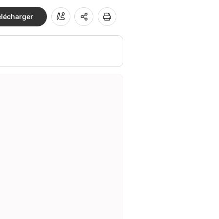
élécharger