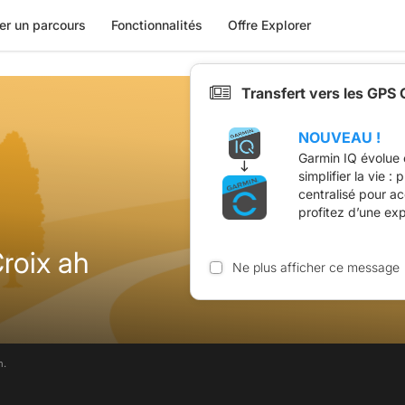
er un parcours
Fonctionnalités
Offre Explorer
Transfert vers les GPS
NOUVEAU !
Garmin IQ évolue 
simplifier la vie :
centralisé pour a
profitez d’une ex
roix ah
Ne plus afficher ce message
m.