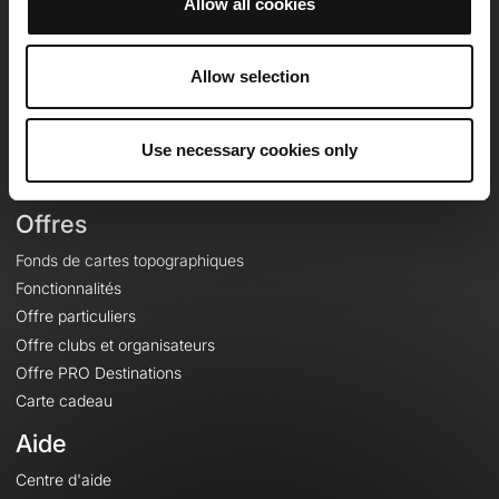
Allow all cookies
OpenRunner
Equipe
Allow selection
Carrières
À propos
Use necessary cookies only
Contact
Le Mag'
Offres
Fonds de cartes topographiques
Fonctionnalités
Offre particuliers
Offre clubs et organisateurs
Offre PRO Destinations
Carte cadeau
Aide
Centre d'aide