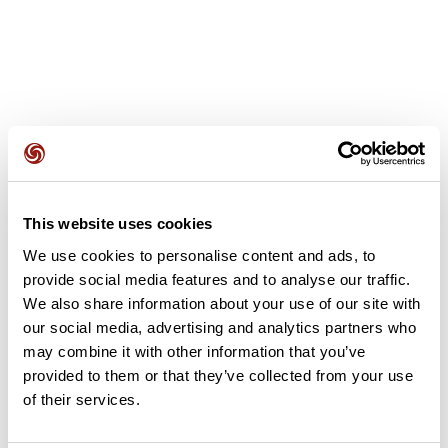
Avis des utilisateurs
This website uses cookies
Soyez le premier à ajouter un avis !
We use cookies to personalise content and ads, to
provide social media features and to analyse our traffic.
We also share information about your use of our site with
Ajouter un avis
our social media, advertising and analytics partners who
may combine it with other information that you’ve
provided to them or that they’ve collected from your use
of their services.
Résumé
Découvrez ce parcours de randonnée de 17,2 km à proximité de