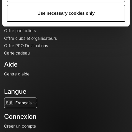
Offres
Use necessary cookies only
Fonds de cartes topographiques
Fonctionnalités
Offre particuliers
Offre clubs et organisateurs
Offre PRO Destinations
Carte cadeau
Aide
Centre d'aide
Langue
🇫🇷
Français
Connexion
Créer un compte