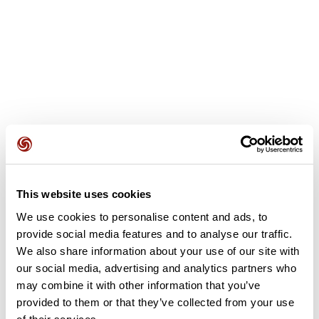
This website uses cookies
Avis des utilisateurs
We use cookies to personalise content and ads, to
provide social media features and to analyse our traffic.
We also share information about your use of our site with
Soyez le premier à ajouter un avis !
our social media, advertising and analytics partners who
may combine it with other information that you’ve
provided to them or that they’ve collected from your use
Ajouter un avis