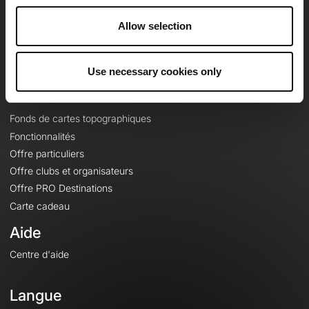
Carrières
Allow selection
À propos
Contact
Le Mag'
Use necessary cookies only
Offres
Fonds de cartes topographiques
Fonctionnalités
Offre particuliers
Offre clubs et organisateurs
Offre PRO Destinations
Carte cadeau
Aide
Centre d'aide
Langue