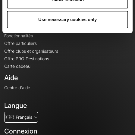
Le Mag'
Offres
Use necessary cookies only
Fonds de cartes topographiques
Fonctionnalités
Offre particuliers
Offre clubs et organisateurs
Offre PRO Destinations
Carte cadeau
Aide
Centre d'aide
Langue
🇫🇷
Français
Connexion