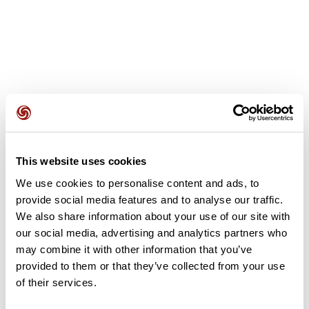
Avis des utilisateurs
This website uses cookies
Soyez le premier à ajouter un avis !
We use cookies to personalise content and ads, to
provide social media features and to analyse our traffic.
We also share information about your use of our site with
Ajouter un avis
our social media, advertising and analytics partners who
may combine it with other information that you’ve
provided to them or that they’ve collected from your use
of their services.
Résumé
Découvrez ce parcours de vélo de 92,4 km à proximité de