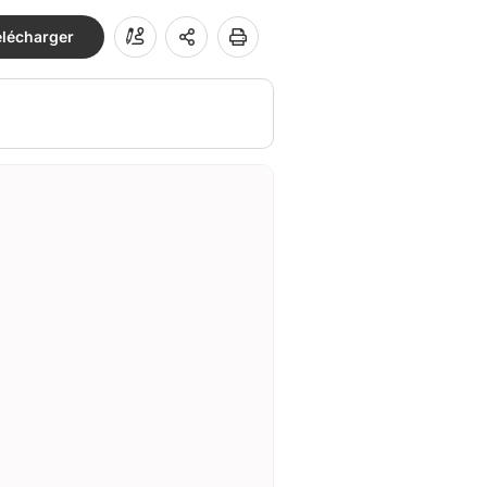
élécharger