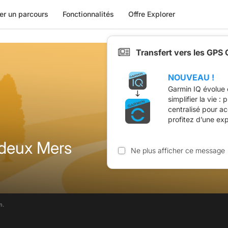
er un parcours
Fonctionnalités
Offre Explorer
Transfert vers les GPS
NOUVEAU !
Garmin IQ évolue 
simplifier la vie :
centralisé pour a
profitez d’une ex
 deux Mers
Ne plus afficher ce message
m.