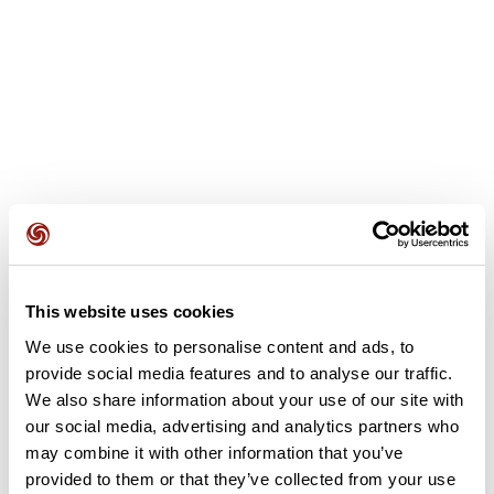
This website uses cookies
Avis des utilisateurs
We use cookies to personalise content and ads, to
provide social media features and to analyse our traffic.
Soyez le premier à ajouter un avis !
We also share information about your use of our site with
our social media, advertising and analytics partners who
may combine it with other information that you’ve
provided to them or that they’ve collected from your use
Ajouter un avis