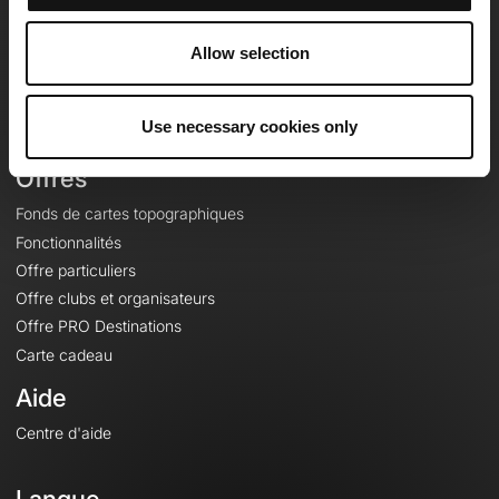
Equipe
Carrières
Allow selection
À propos
Contact
Use necessary cookies only
Le Mag'
Offres
Fonds de cartes topographiques
Fonctionnalités
Offre particuliers
Offre clubs et organisateurs
Offre PRO Destinations
Carte cadeau
Aide
Centre d'aide