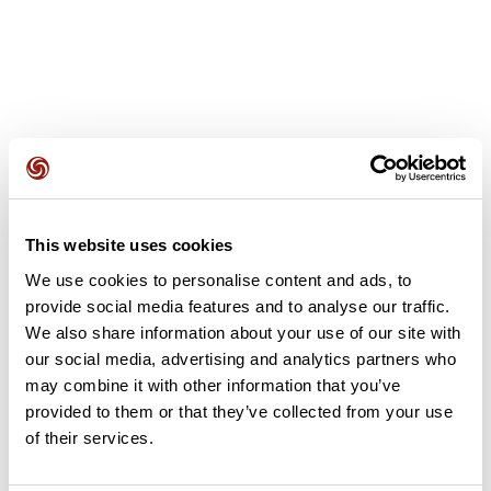
Avis des utilisateurs
This website uses cookies
Soyez le premier à ajouter un avis !
We use cookies to personalise content and ads, to
provide social media features and to analyse our traffic.
We also share information about your use of our site with
Ajouter un avis
our social media, advertising and analytics partners who
may combine it with other information that you’ve
provided to them or that they’ve collected from your use
of their services.
Résumé
Découvrez ce parcours de course à pied de 56,9 km qui