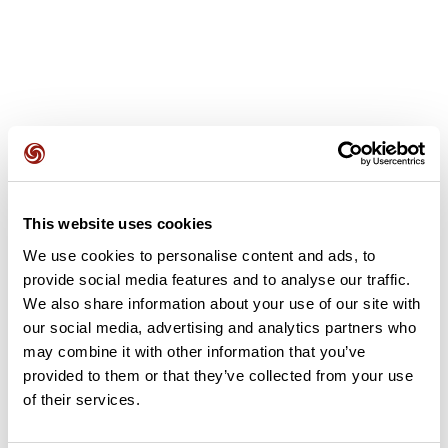
Avis des utilisateurs
This website uses cookies
Soyez le premier à ajouter un avis !
We use cookies to personalise content and ads, to
provide social media features and to analyse our traffic.
We also share information about your use of our site with
Ajouter un avis
our social media, advertising and analytics partners who
may combine it with other information that you’ve
provided to them or that they’ve collected from your use
of their services.
Résumé
Découvrez ce parcours de course à pied de 64,7 km qui