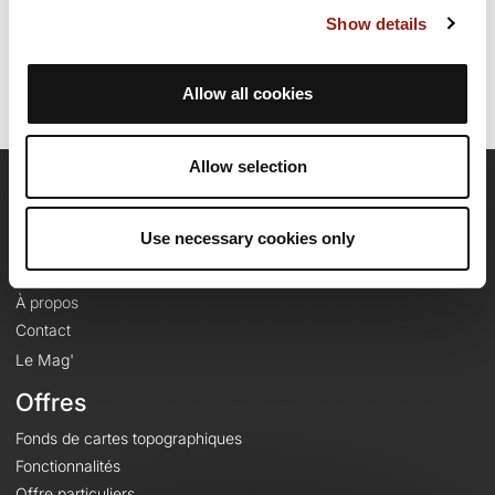
Dernière modification de la fiche parcours: 7 février 2024 à 08:02:39.
Show details
Identifiant du parcours: 12278855
Allow all cookies
Allow selection
OpenRunner
Use necessary cookies only
Equipe
Carrières
À propos
Contact
Le Mag'
Offres
Fonds de cartes topographiques
Fonctionnalités
Offre particuliers