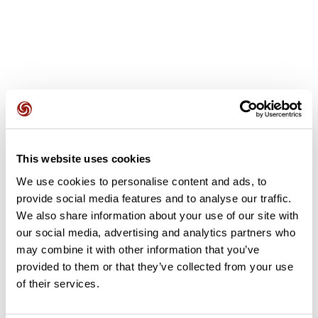
Avis des utilisateurs
This website uses cookies
Soyez le premier à ajouter un avis !
We use cookies to personalise content and ads, to
provide social media features and to analyse our traffic.
We also share information about your use of our site with
Ajouter un avis
our social media, advertising and analytics partners who
may combine it with other information that you’ve
provided to them or that they’ve collected from your use
of their services.
Résumé
Découvrez ce parcours de vélo de 57,5 km à proximité de