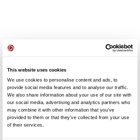
Avis des utilisateurs
This website uses cookies
Soyez le premier à ajouter un avis !
We use cookies to personalise content and ads, to
provide social media features and to analyse our traffic.
We also share information about your use of our site with
Ajouter un avis
our social media, advertising and analytics partners who
may combine it with other information that you’ve
provided to them or that they’ve collected from your use
of their services.
Résumé
Découvrez ce parcours de vélo de 94,6 km à proximité de