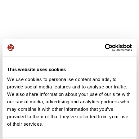
Avis des utilisateurs
This website uses cookies
Soyez le premier à ajouter un avis !
We use cookies to personalise content and ads, to
provide social media features and to analyse our traffic.
We also share information about your use of our site with
Ajouter un avis
our social media, advertising and analytics partners who
may combine it with other information that you’ve
provided to them or that they’ve collected from your use
of their services.
Résumé
Découvrez ce parcours de vélo de 154,4 km à proximité de