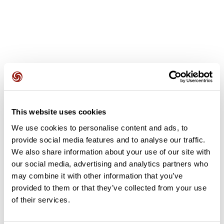
Avis des utilisateurs
This website uses cookies
Soyez le premier à ajouter un avis !
We use cookies to personalise content and ads, to
provide social media features and to analyse our traffic.
We also share information about your use of our site with
Ajouter un avis
our social media, advertising and analytics partners who
may combine it with other information that you’ve
provided to them or that they’ve collected from your use
of their services.
Résumé
Découvrez ce parcours de vélo de 51,5 km à proximité de