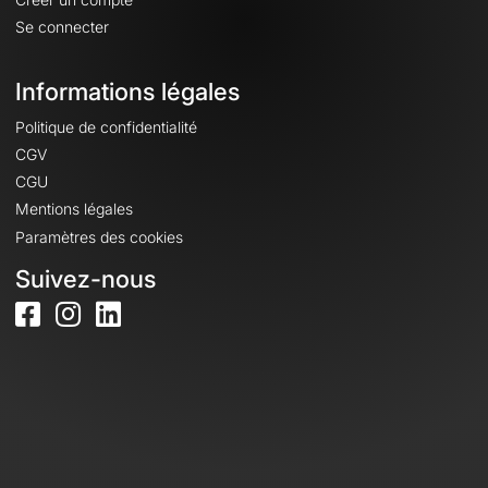
Se connecter
Informations légales
Politique de confidentialité
CGV
CGU
Mentions légales
Paramètres des cookies
Suivez-nous