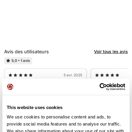
Avis des utilisateurs
Voir tous les avis
5,0
•
1 avis
5 avr. 2025
Beau tour
Super parcours
R
R
regis81484
regis8148
This website uses cookies
We use cookies to personalise content and ads, to
Ajouter un avis
provide social media features and to analyse our traffic.
We also share information about your use of our site with