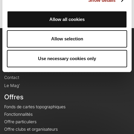
Show details
Allow all cookies
Allow selection
OpenRunner
Equipe
Use necessary cookies only
Carrières
À propos
Contact
Le Mag'
Offres
Fonds de cartes topographiques
Fonctionnalités
Offre particuliers
Offre clubs et organisateurs