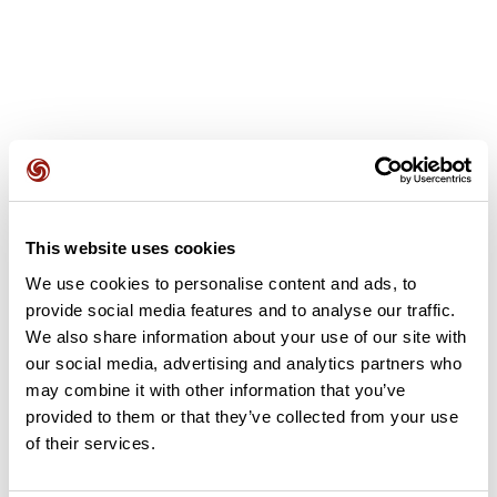
Avis des utilisateurs
This website uses cookies
Soyez le premier à ajouter un avis !
We use cookies to personalise content and ads, to
provide social media features and to analyse our traffic.
We also share information about your use of our site with
Ajouter un avis
our social media, advertising and analytics partners who
may combine it with other information that you’ve
provided to them or that they’ve collected from your use
of their services.
Résumé
Découvrez ce parcours de vélo de 67 km à proximité de La