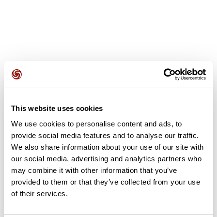
Avis des utilisateurs
This website uses cookies
Soyez le premier à ajouter un avis !
We use cookies to personalise content and ads, to
provide social media features and to analyse our traffic.
We also share information about your use of our site with
Ajouter un avis
our social media, advertising and analytics partners who
may combine it with other information that you’ve
provided to them or that they’ve collected from your use
of their services.
Résumé
Découvrez ce parcours de vélo de 67,3 km à proximité de Pau.