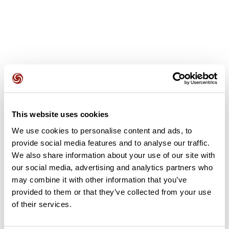
Avis des utilisateurs
This website uses cookies
Soyez le premier à ajouter un avis !
We use cookies to personalise content and ads, to
provide social media features and to analyse our traffic.
We also share information about your use of our site with
Ajouter un avis
our social media, advertising and analytics partners who
may combine it with other information that you’ve
provided to them or that they’ve collected from your use
of their services.
Résumé
Découvrez ce parcours de vélo de 46,6 km à proximité de