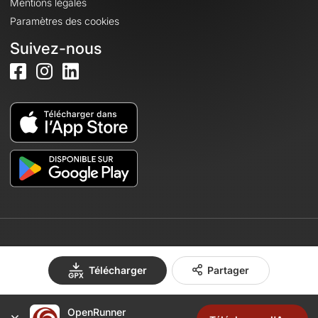
Mentions légales
Paramètres des cookies
Suivez-nous
© 2026 OpenRunner - Version 7.31.3
Télécharger
Partager
Créez un compte
OpenRunner