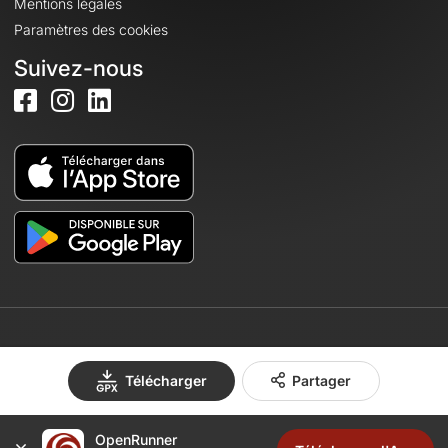
Mentions légales
Paramètres des cookies
Suivez-nous
© 2026 OpenRunner - Version 7.31.3
Télécharger
Partager
Créez un compte
OpenRunner