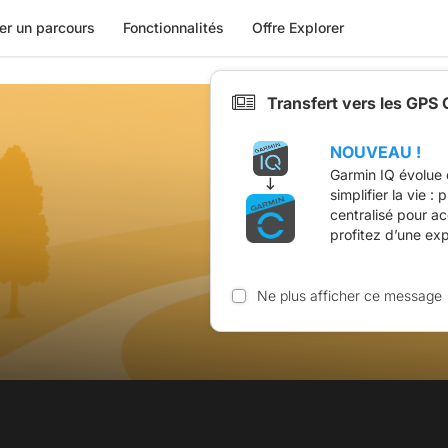
er un parcours
Fonctionnalités
Offre Explorer
Transfert vers les GPS
NOUVEAU !
Garmin IQ évolue 
simplifier la vie :
centralisé pour a
profitez d’une ex
Ne plus afficher ce message