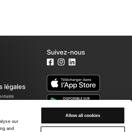
Suivez-nous
s légales
ntialité
Allow all cookies
alyse our
okies
ing and