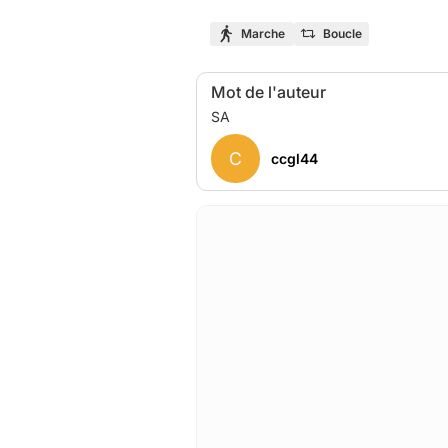
Marche
Boucle
Mot de l'auteur
C
ccgl44