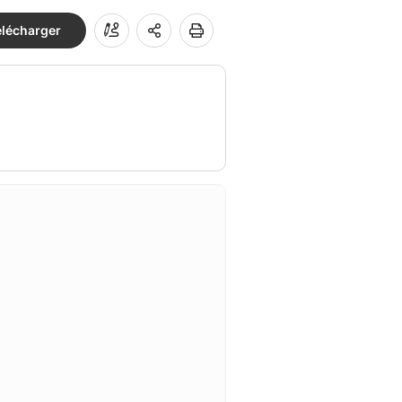
élécharger