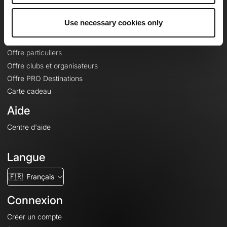
Offres
Use necessary cookies only
Fonds de cartes topographiques
Fonctionnalités
Offre particuliers
Offre clubs et organisateurs
Offre PRO Destinations
Carte cadeau
Aide
Centre d'aide
Langue
🇫🇷
Français
Connexion
Créer un compte