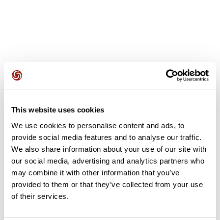
Avis des utilisateurs
This website uses cookies
Soyez le premier à ajouter un avis !
We use cookies to personalise content and ads, to
provide social media features and to analyse our traffic.
We also share information about your use of our site with
Ajouter un avis
our social media, advertising and analytics partners who
may combine it with other information that you’ve
provided to them or that they’ve collected from your use
of their services.
Résumé
Découvrez ce parcours de randonnée de 15,7 km à proximité