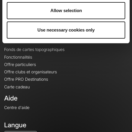
Carrières
Allow selection
À propos
Contact
Le Mag'
Use necessary cookies only
Offres
Fonds de cartes topographiques
Fonctionnalités
Offre particuliers
Offre clubs et organisateurs
Offre PRO Destinations
Carte cadeau
Aide
Centre d'aide
Langue