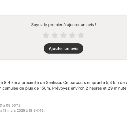
Soyez le premier à ajouter un avis !
Ajouter un avis
 8,4 km à proximité de Senlisse. Ce parcours emprunte 5,3 km de c
ion cumulée de plus de 150m. Prévoyez environ 2 heures et 29 minutes
21 à 08:56:12.
rs: 13 mars 2025 à 18:34:46.