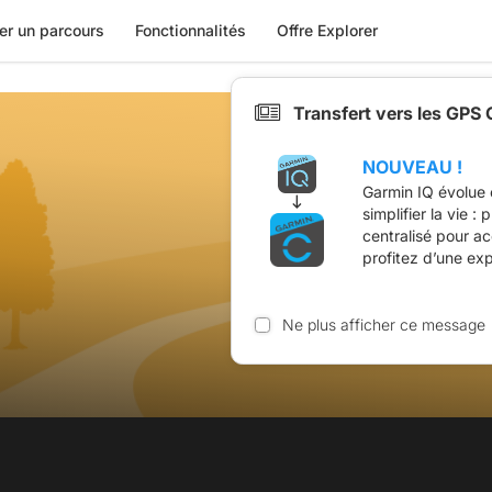
er un parcours
Fonctionnalités
Offre Explorer
Transfert vers les GPS
NOUVEAU !
Garmin IQ évolue 
simplifier la vie :
centralisé pour a
profitez d’une ex
Ne plus afficher ce message