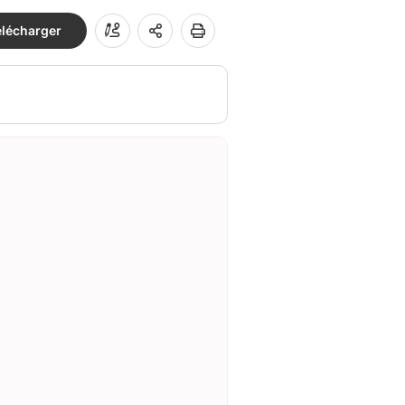
élécharger