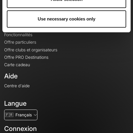
Le Mag'
Offres
Use necessary cookies only
Fonds de cartes topographiques
Fonctionnalités
Offre particuliers
Offre clubs et organisateurs
Offre PRO Destinations
Carte cadeau
Aide
Centre d'aide
Langue
🇫🇷
Français
Connexion