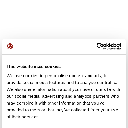
Avis des utilisateurs
This website uses cookies
Soyez le premier à ajouter un avis !
We use cookies to personalise content and ads, to
provide social media features and to analyse our traffic.
We also share information about your use of our site with
Ajouter un avis
our social media, advertising and analytics partners who
may combine it with other information that you’ve
provided to them or that they’ve collected from your use
of their services.
Résumé
Découvrez ce parcours de vélo de 73 km à proximité de Brive-