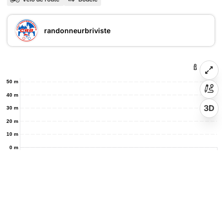
randonneurbriviste
50 m
40 m
3D
30 m
20 m
10 m
0 m