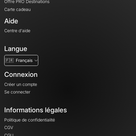
Offre PRO Destinations
Carte cadeau
Aide
Centre d'aide
Langue
🇫🇷
Français
Connexion
Créer un compte
Se connecter
Informations légales
Politique de confidentialité
CGV
CGU