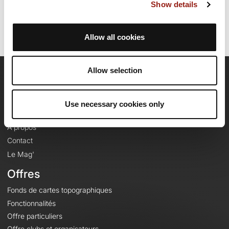
Identifiant du parcours: 12975971
Show details
Allow all cookies
Allow selection
OpenRunner
Equipe
Use necessary cookies only
Carrières
À propos
Contact
Le Mag'
Offres
Fonds de cartes topographiques
Fonctionnalités
Offre particuliers
Offre clubs et organisateurs