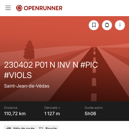
230402 P01 N INV N #PIC
#VIOLS
Saint-Jean-de-Védas
Distance
Dénivelé +
Durée estim.
110,72 km
1 127 m
5h06
Vélo de route
Boucle