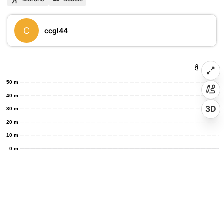
C
ccgl44
50 m
40 m
3D
30 m
20 m
10 m
0 m