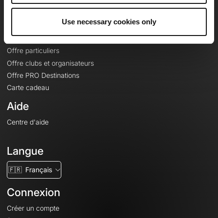
Offres
Use necessary cookies only
Fonds de cartes topographiques
Fonctionnalités
Offre particuliers
Offre clubs et organisateurs
Offre PRO Destinations
Carte cadeau
Aide
Centre d'aide
Langue
🇫🇷
Français
Connexion
Créer un compte