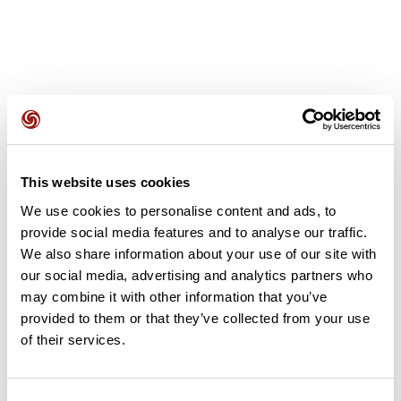
Avis des utilisateurs
This website uses cookies
We use cookies to personalise content and ads, to
Soyez le premier à ajouter un avis !
provide social media features and to analyse our traffic.
We also share information about your use of our site with
our social media, advertising and analytics partners who
Ajouter un avis
may combine it with other information that you’ve
provided to them or that they’ve collected from your use
of their services.
Résumé
Découvrez ce parcours de marche nordique de 9,1 km à