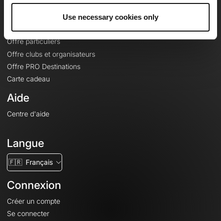
Offres
Fonds de cartes topographiques
Use necessary cookies only
Fonctionnalités
Offre particuliers
Offre clubs et organisateurs
Offre PRO Destinations
Carte cadeau
Aide
Centre d'aide
Langue
🇫🇷
Français
Connexion
Créer un compte
Se connecter