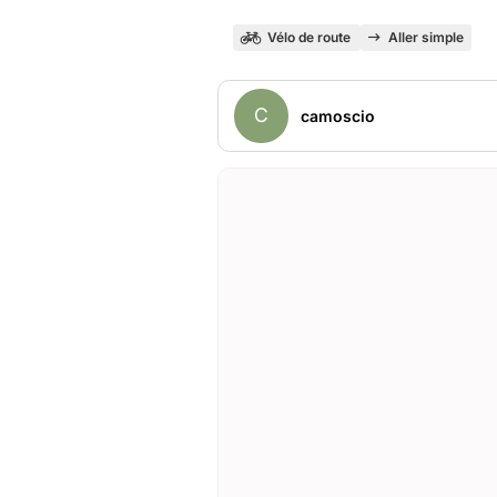
Vélo de route
Aller simple
C
camoscio