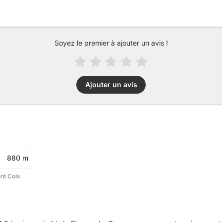
Soyez le premier à ajouter un avis !
Ajouter un avis
880 m
ent Cols