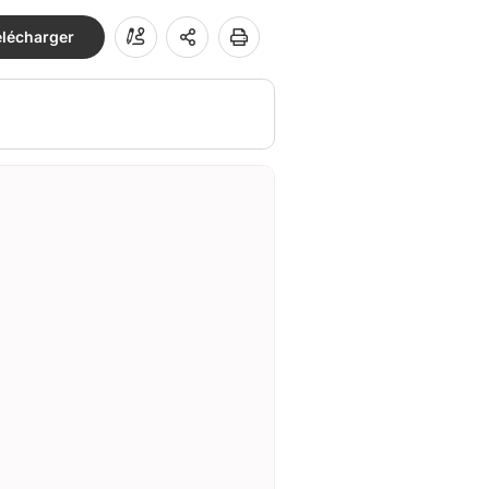
élécharger