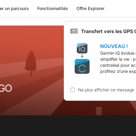
er un parcours
Fonctionnalités
Offre Explorer
Transfert vers les GPS
NOUVEAU !
Garmin IQ évolue 
simplifier la vie :
centralisé pour a
profitez d’une ex
OGO
Ne plus afficher ce message