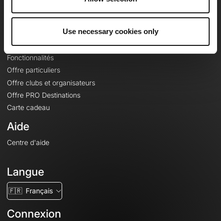
Le Mag'
Offres
Use necessary cookies only
Fonds de cartes topographiques
Fonctionnalités
Offre particuliers
Offre clubs et organisateurs
Offre PRO Destinations
Carte cadeau
Aide
Centre d'aide
Langue
🇫🇷
Français
Connexion