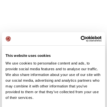
Avis des utilisateurs
This website uses cookies
Soyez le premier à ajouter un avis !
We use cookies to personalise content and ads, to
provide social media features and to analyse our traffic.
We also share information about your use of our site with
Ajouter un avis
our social media, advertising and analytics partners who
may combine it with other information that you’ve
provided to them or that they’ve collected from your use
of their services.
Résumé
Découvrez ce parcours de vélo de 114,3 km à proximité de La