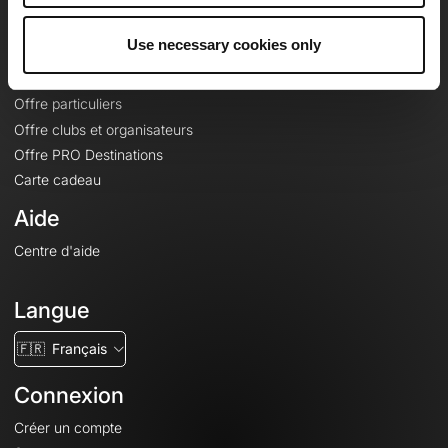
Offres
Use necessary cookies only
Fonds de cartes topographiques
Fonctionnalités
Offre particuliers
Offre clubs et organisateurs
Offre PRO Destinations
Carte cadeau
Aide
Centre d'aide
Langue
🇫🇷
Français
Connexion
Créer un compte