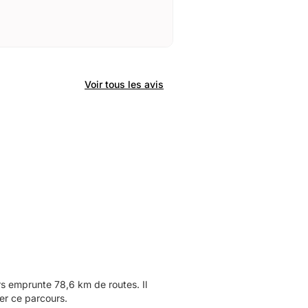
Voir tous les avis
s emprunte 78,6 km de routes. Il
er ce parcours.