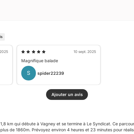
is
 2025
10 sept. 2025
Magnifique balade
S
spider22239
Ajouter un avis
1,8 km qui débute à Vagney et se termine à Le Syndicat. Ce parcour
plus de 1860m. Prévoyez environ 4 heures et 23 minutes pour réalis