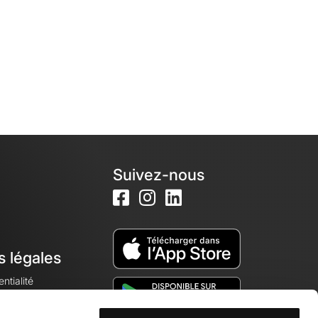
Suivez-nous
s légales
ntialité