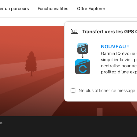
er un parcours
Fonctionnalités
Offre Explorer
Transfert vers les GPS
NOUVEAU !
Garmin IQ évolue 
simplifier la vie :
centralisé pour a
profitez d’une ex
Ne plus afficher ce message
m.