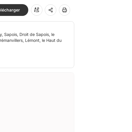
élécharger
, Sapois, Droit de Sapois, le
rémanvillers, Lémont, le Haut du