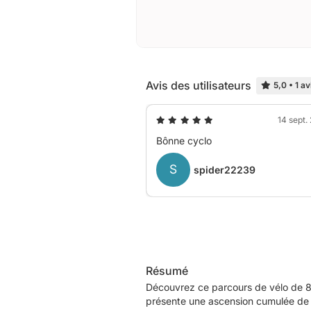
Avis des utilisateurs
5,0
•
1 av
14 sept.
Bônne cyclo
S
spider22239
Résumé
Découvrez ce parcours de vélo de 8
présente une ascension cumulée de 