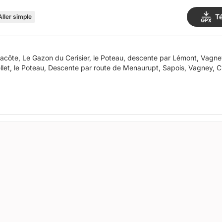
T
Aller simple
vacôte, Le Gazon du Cerisier, le Poteau, descente par Lémont, Vagney
ellet, le Poteau, Descente par route de Menaurupt, Sapois, Vagney, C