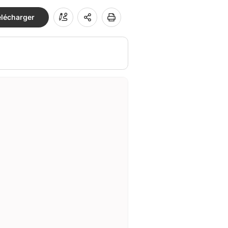
élécharger