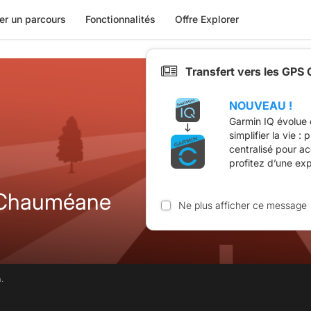
er un parcours
Fonctionnalités
Offre Explorer
Transfert vers les GPS
NOUVEAU !
Garmin IQ évolue 
simplifier la vie :
centralisé pour a
profitez d’une ex
 Chauméane
Ne plus afficher ce message
.