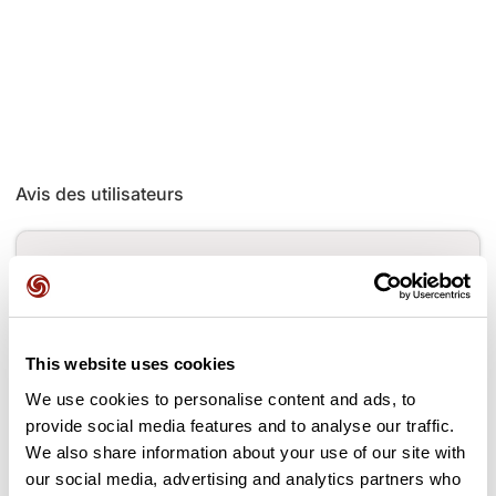
Avis des utilisateurs
Soyez le premier à ajouter un avis !
Ajouter un avis
This website uses cookies
We use cookies to personalise content and ads, to
provide social media features and to analyse our traffic.
We also share information about your use of our site with
Cols le long du parcours
our social media, advertising and analytics partners who