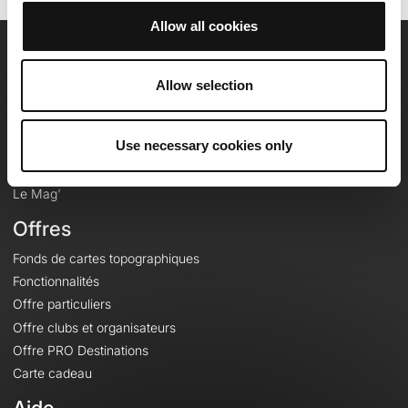
Allow all cookies
OpenRunner
Allow selection
Equipe
Carrières
Use necessary cookies only
À propos
Contact
Le Mag'
Offres
Fonds de cartes topographiques
Fonctionnalités
Offre particuliers
Offre clubs et organisateurs
Offre PRO Destinations
Carte cadeau