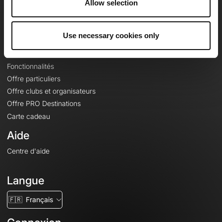
Allow selection
Contact
Le Mag'
Offres
Use necessary cookies only
Fonds de cartes topographiques
Fonctionnalités
Offre particuliers
Offre clubs et organisateurs
Offre PRO Destinations
Carte cadeau
Aide
Centre d'aide
Langue
🇫🇷
Français