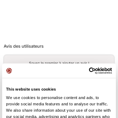
Avis des utilisateurs
Soyez le premier à ajouter un avis !
Ajouter un avis
This website uses cookies
We use cookies to personalise content and ads, to
provide social media features and to analyse our traffic.
We also share information about your use of our site with
Cols le long du parcours
our social media, advertising and analytics partners who