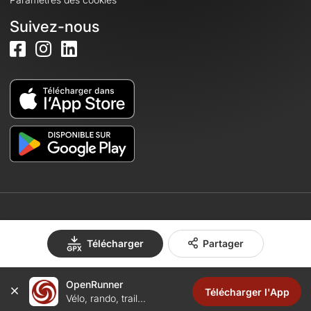
Suivez-nous
© 2026 OpenRunner - Version 7.31.3
Télécharger
Partager
Créez un compte
OpenRunner
Télécharger l'App
Vélo, rando, trail...