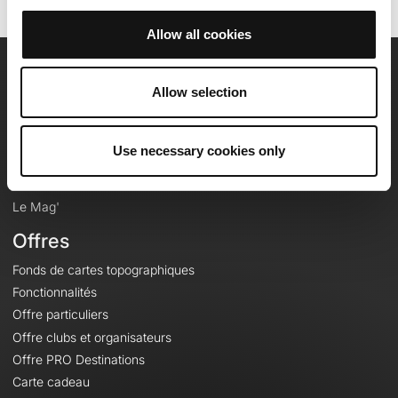
Allow all cookies
OpenRunner
Allow selection
Equipe
Carrières
Use necessary cookies only
À propos
Contact
Le Mag'
Offres
Fonds de cartes topographiques
Fonctionnalités
Offre particuliers
Offre clubs et organisateurs
Offre PRO Destinations
Carte cadeau