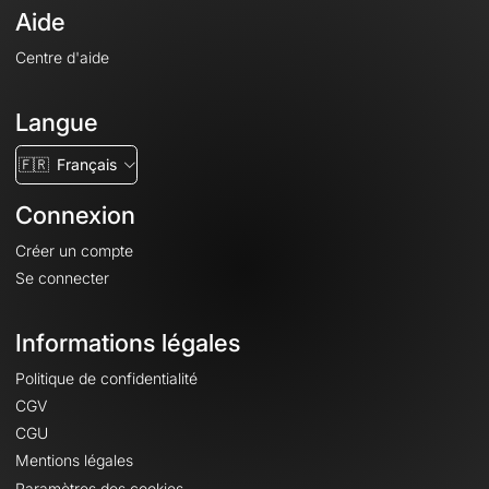
Aide
Centre d'aide
Langue
🇫🇷
Français
Connexion
Créer un compte
Se connecter
Informations légales
Politique de confidentialité
CGV
CGU
Mentions légales
Paramètres des cookies