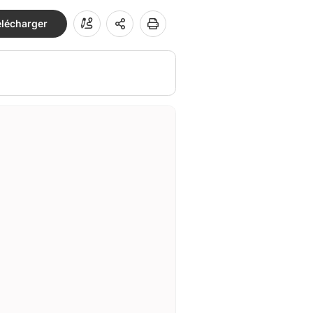
élécharger