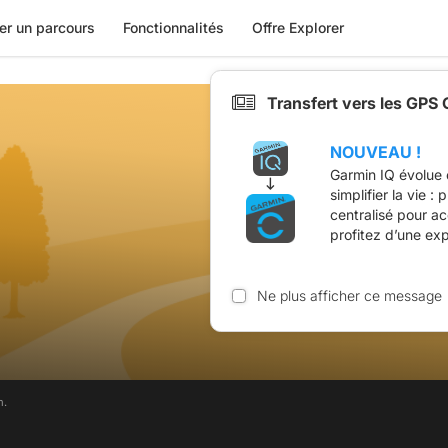
er un parcours
Fonctionnalités
Offre Explorer
Transfert vers les GPS
NOUVEAU !
Garmin IQ évolue 
simplifier la vie :
centralisé pour a
profitez d’une ex
Ne plus afficher ce message
m.