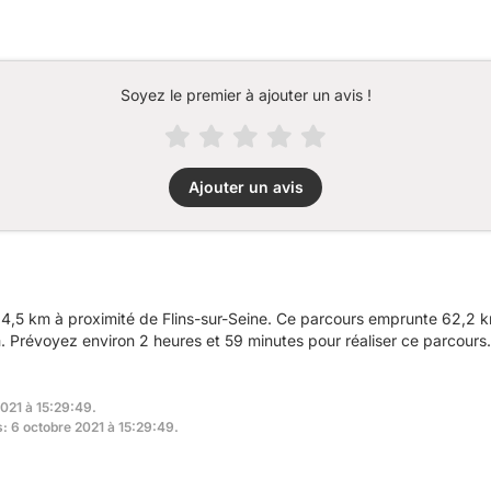
Soyez le premier à ajouter un avis !
Ajouter un avis
,5 km à proximité de Flins-sur-Seine. Ce parcours emprunte 62,2 km
Prévoyez environ 2 heures et 59 minutes pour réaliser ce parcours.
2021 à 15:29:49.
s: 6 octobre 2021 à 15:29:49.